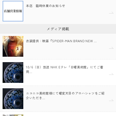
本店 臨時休業のお知らせ
メディア掲載
衣装提供：映画『SPIDER-MAN BRAND NEW …
10/6（日）放送 NHK Eテレ「日曜美術館」にてご着
用…
ニコニコ美術館様にて曜変天目のアロハシャツをご紹
介いただき…