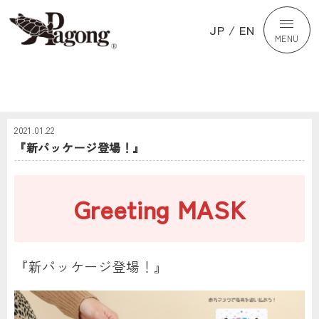
JP
/
EN
MENU
2021.01.22
『新パッケージ登場！』
Greeting MASK
『新パッケージ登場！』