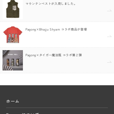
マウンテンベストが入荷しました。
Pagong×Bhajju Shyam コラボ商品が登場
Pagong×タイガー魔法瓶 コラボ第２弾
ホーム