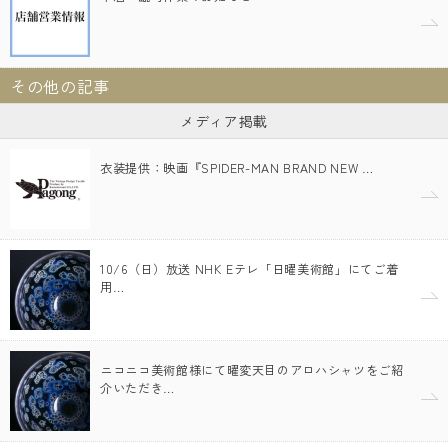
その他の記事
メディア掲載
衣装提供：映画『SPIDER-MAN BRAND NEW …
10/6（日）放送 NHK Eテレ「日曜美術館」にてご着
用…
ニコニコ美術館様にて曜変天目のアロハシャツをご紹
介いただき…