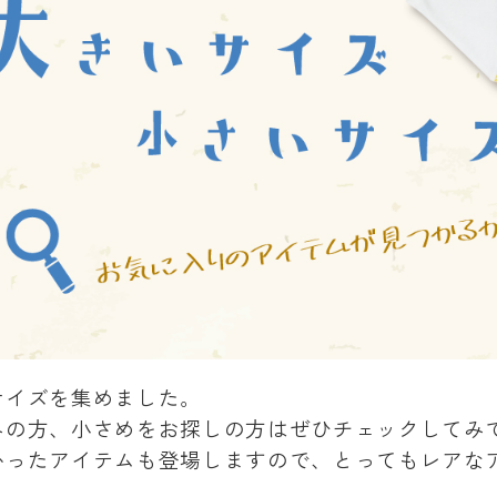
サイズを集めました。
みの方、小さめをお探しの方はぜひチェックしてみ
かったアイテムも登場しますので、とってもレアな