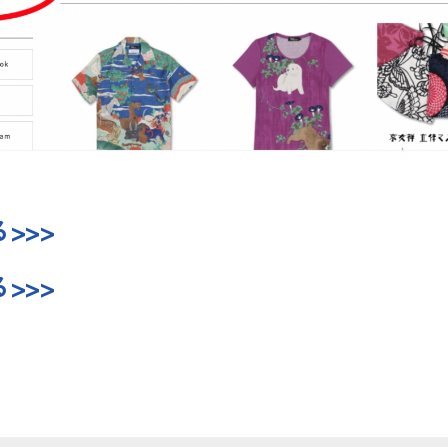
>>>
>>>