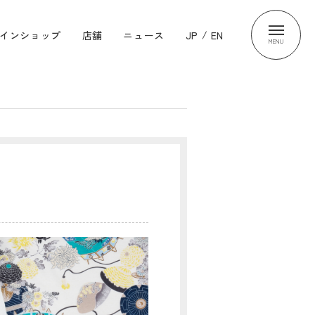
インショップ
店舗
ニュース
JP
/
EN
MENU