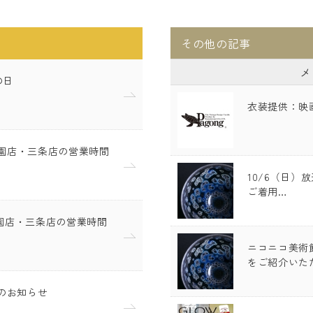
その他の記事
メ
の日
衣装提供：映画『
・祇園店・三条店の営業時間
10/6（日）
ご着用…
祇園店・三条店の営業時間
ニコニコ美術
をご紹介いた
のお知らせ