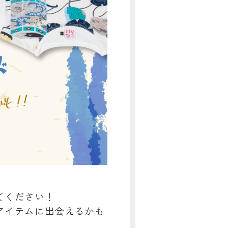
てください！
アイテムに出会えるかも