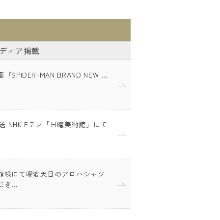
ディア掲載
SPIDER-MAN BRAND NEW …
放送 NHK Eテレ「日曜美術館」にて
館様にて曜変天目のアロハシャツ
だき…