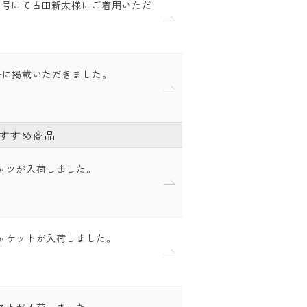
月号にて古田新太様にご着用いただ
号に掲載いただきました。
すすめ商品
ャツが入荷しました。
ャケットが入荷しました。
ストが入荷しました。