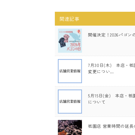
関連記事
開催決定！2026パゴン
7月30日(木) 本店
変更につい…
5月15日(金) 本店・
について
祇園店 営業時間の延長