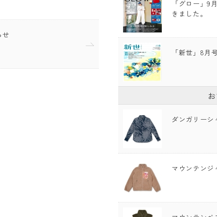
「グロー」9
きました。
らせ
「新世」8月
お
ダンガリーシ
マウンテンジ
マウンテンベ