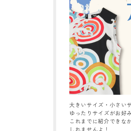
大きいサイズ・小さい
ゆったりサイズがお好
これまでに紹介できな
しれませんよ！