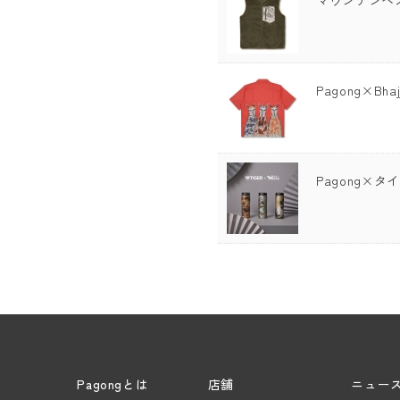
Pagong×Bh
Pagong×
Pagongとは
店舗
ニュー