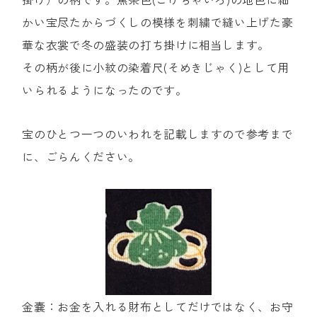
かい宝尽たからづくしの模様を刺繍で縫い上げた豪
華な衣裳で冬の盛装の打ち掛けに相当します。
その柄が後に小紋の染着尺(そめきじゃく)として用
いられるようになったのです。
宝のひとつ一つのいわれを記載しますので参考まで
に、ごらんください。
金嚢：お金を入れる財布としてだけではなく、お守