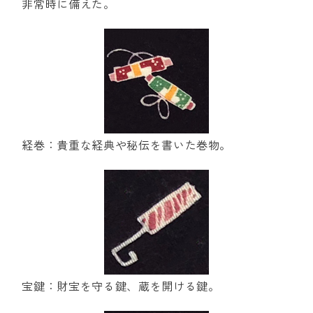
非常時に備えた。
経巻：貴重な経典や秘伝を書いた巻物。
宝鍵：財宝を守る鍵、蔵を開ける鍵。