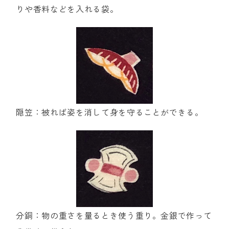
りや香料などを入れる袋。
隠笠：被れば姿を消して身を守ることができる。
分銅：物の重さを量るとき使う重り。金銀で作って