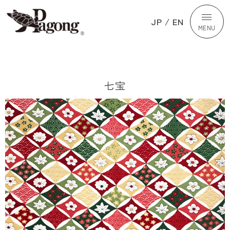
JP
/
EN
MENU
七宝