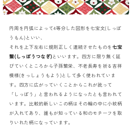
円周を円弧によって4等分した図形を七宝文(しっぽ
うもん)といい、
それを上下左右に規則正しく連続させたものを
七宝
繋(しっぽうつなぎ)
といいます。四方に限り無く延
びていくところから子孫繁栄、不老長寿を祈る吉祥
模様(きっしょうもよう)として多く使われていま
す。四方に広がっていくことからこれが訛って
「しっぽう」と言われるようになったとも言われて
います。比較的新しいこの柄はその輪の中に小紋柄
が入れてあり、誰もが知っている和のモチーフを取
りいれた柄になっています。