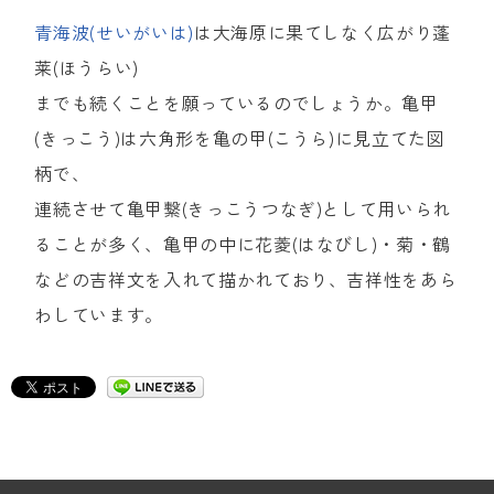
青海波(せいがいは)
は大海原に果てしなく広がり蓬
莱(ほうらい)
までも続くことを願っているのでしょうか。亀甲
(きっこう)は六角形を亀の甲(こうら)に見立てた図
柄で、
連続させて亀甲繋(きっこうつなぎ)として用いられ
ることが多く、亀甲の中に花菱(はなびし)・菊・鶴
などの吉祥文を入れて描かれており、吉祥性をあら
わしています。