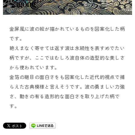
金屏風に波の絵が描かれているものを図案化した柄
です。
絶えまなく寄せては返す波は永続性を表すめでたい
柄ですが、ここではむしろ波自体の造型的な美しさ
から使われています。
金箔の継目の面白さをも図案化した近代的視点で捕
らえた古典模様と言えそうです。波の勇ましい力強
さ、動きの有る造形的な面白さを取り上げた柄で
す。