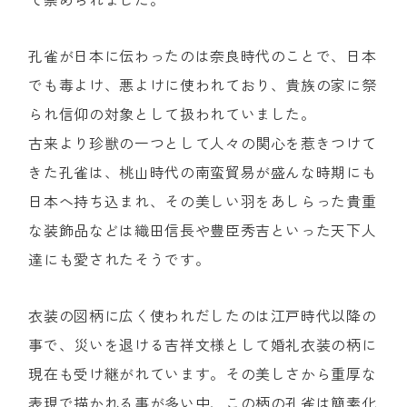
孔雀が日本に伝わったのは奈良時代のことで、日本
でも毒よけ、悪よけに使われており、貴族の家に祭
られ信仰の対象として扱われていました。
古来より珍獣の一つとして人々の関心を惹きつけて
きた孔雀は、桃山時代の南蛮貿易が盛んな時期にも
日本へ持ち込まれ、その美しい羽をあしらった貴重
な装飾品などは織田信長や豊臣秀吉といった天下人
達にも愛されたそうです。
衣装の図柄に広く使われだしたのは江戸時代以降の
事で、災いを退ける吉祥文様として婚礼衣装の柄に
現在も受け継がれています。その美しさから重厚な
表現で描かれる事が多い中、この柄の孔雀は簡素化