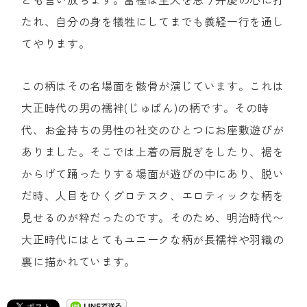
たれ、自分の身を犠牲にしてまでも義経一行を通し
てやります。
この柄はその名場面を骸骨が演じています。これは
大正時代の男の襦袢(じゅばん)の柄です。その時
代、お金持ちの男性の社交のひとつにお座敷遊びが
ありました。そこでは上着の肩脱ぎをしたり、裾を
からげて踊ったりする場面が遊びの中にあり、脱い
だ時、人目をひくグロテスク、エロティックな柄を
見せるのが粋だったのです。そのため、明治時代〜
大正時代にはとてもユニークな柄が長襦袢や羽織の
裏に描かれています。