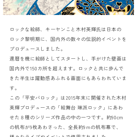
ロックな絵師、キーヤンこと木村英輝氏は日本の
ロック黎明期に、国内外の数々の伝説的イベントを
プロデュースしました。
還暦を機に絵師としてスタートし、手がけた壁画は
国内外で150カ所を超えます。ロックと共に歩んで
きた半生は躍動感あふれる画面にもあらわれていま
す。
この「平安バロック」は2015年末に開催された木村
英輝プロデュースの「絵舞台 琳派ロック」にあわ
せた８種のシリーズ作品の中の一つです。約90cm
の帆布が9枚あわさった、全長約9ｍの帆布幕で、
様々なライブやイベントで使用されました。