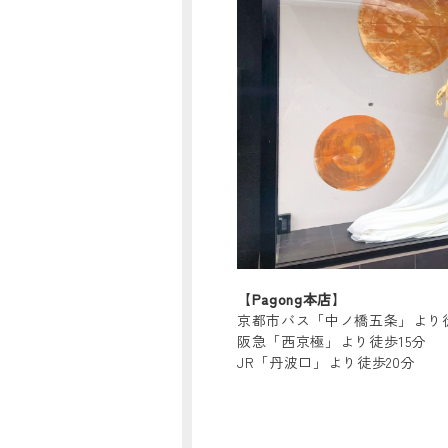
【
Pagong本店
】
京都市バス「中ノ橋五条」より
阪急「西京極」より徒歩15分
JR「丹波口」より徒歩20分