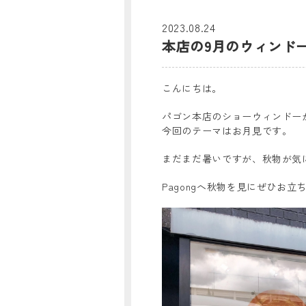
2023.08.24
本店の9月のウィンド
こんにちは。
パゴン本店のショーウィンドー
今回のテーマはお月見です。
まだまだ暑いですが、秋物が気
Pagongへ秋物を見にぜひお立