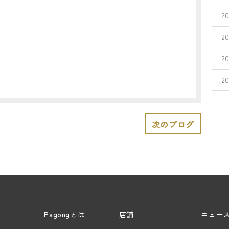
2
2
2
2
次のブログ
Pagongとは
店舗
ニュー