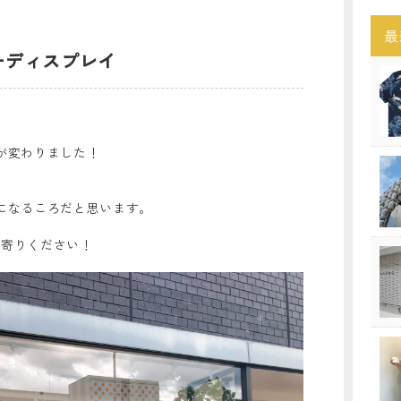
最
ーディスプレイ
が変わりました！
になるころだと思います。
ち寄りください！