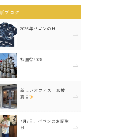
新ブログ
2026年パゴンの日
祇園祭2026
新しいオフィス お披
露目
7月7日、パゴンのお誕生
日