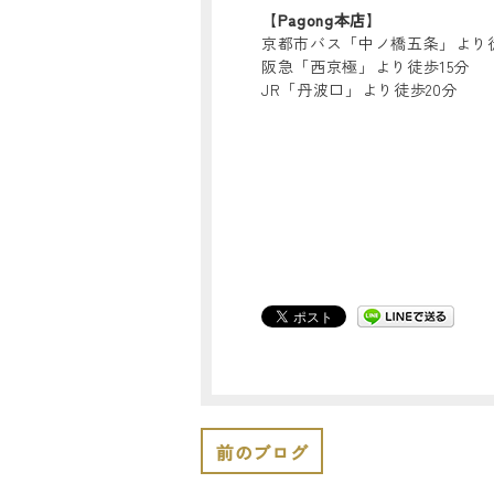
【
Pagong本店
】
京都市バス「中ノ橋五条」より
阪急「西京極」より徒歩15分
JR「丹波口」より徒歩20分
前のブログ