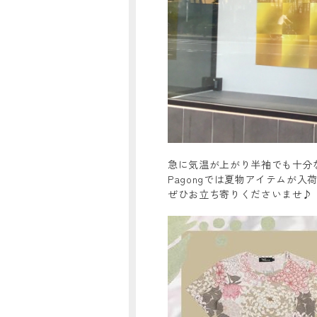
急に気温が上がり半袖でも十分
Pagongでは夏物アイテムが入
ぜひお立ち寄りくださいませ♪