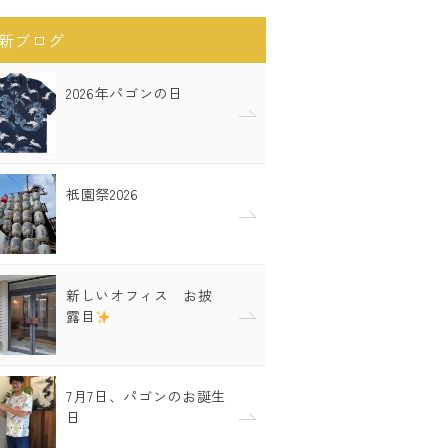
新ブログ
2026年パゴンの日
祇園祭2026
新しいオフィス お披
露目
7月7日、パゴンのお誕生
日