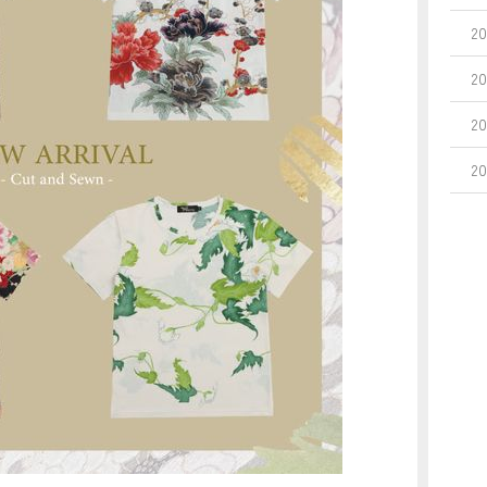
2
2
2
2