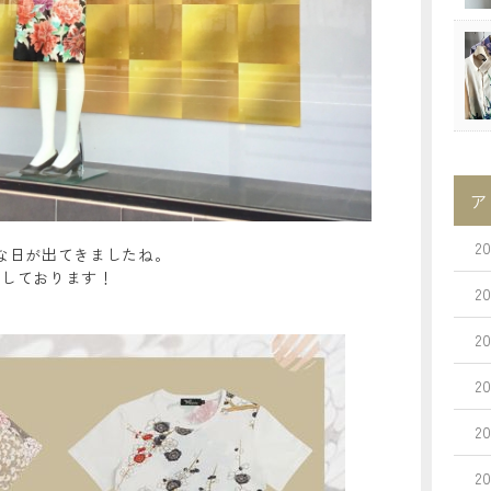
ア
2
な日が出てきましたね。
荷しております！
2
2
2
2
2