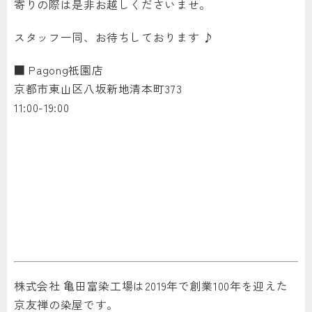
寄りの際は是非お越しくださいませ。
スタッフ一同、お待ちしております ♪
■ Pagong祇園店
京都市東山区八坂新地清本町373
11:00-19:00
株式会社 亀田富染工場は2019年で創業100年を迎えた
京友禅の染屋です。