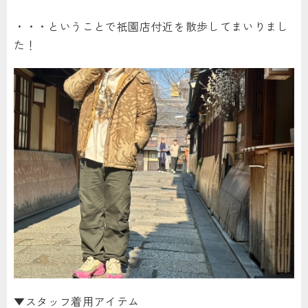
・・・ということで祇園店付近を散歩してまいりまし
た！
▼スタッフ着用アイテム