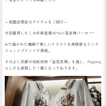
～祇園店限定のアイテムをご紹介～
今回着用したこの冬新登場の”Ai×箔友禅パーカー”
Aiで描かれた繊細で美しいイラストを高精度なインク
ジェットプリントで再現。
その上に京都の伝統技術「金箔友禅」を施し、Pagong
らしさも表現した１着となっております。