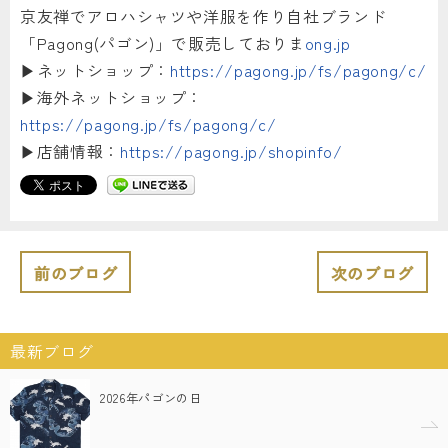
京友禅でアロハシャツや洋服を作り自社ブランド
「Pagong(パゴン)」で販売しておりま
ong.jp
▶︎ネットショップ：
https://pagong.jp/fs/pagong/c/
▶︎海外ネットショップ：
https://pagong.jp/fs/pagong/c/
▶︎店舗情報：
https://pagong.jp/shopinfo/
前のブログ
次のブログ
最新ブログ
2026年パゴンの日