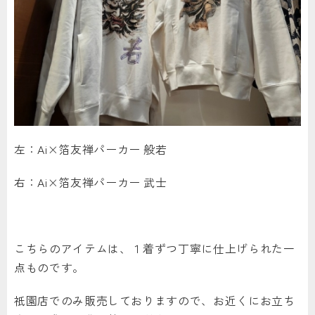
左：Ai×箔友禅パーカー 般若
右：Ai×箔友禅パーカー 武士
こちらのアイテムは、１着ずつ丁寧に仕上げられた一
点ものです。
祇園店でのみ販売しておりますので、お近くにお立ち