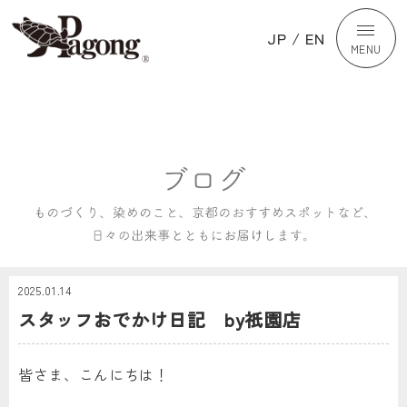
JP
/
EN
MENU
2025.01.14
スタッフおでかけ日記 by祇園店
皆さま、こんにちは！