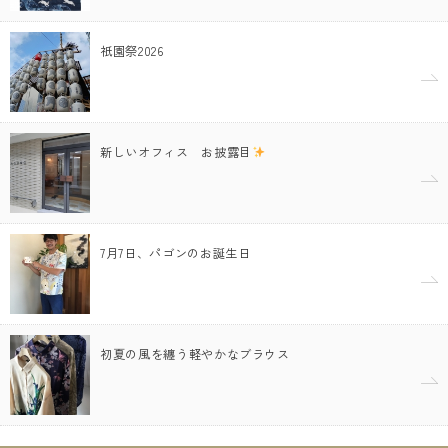
祇園祭2026
新しいオフィス お披露目
7月7日、パゴンのお誕生日
初夏の風を纏う軽やかなブラウス