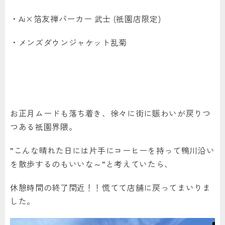
・Ai×箔友禅パーカー 武士 (祇園店限定)
・メンズダウンジャケット乱菊
お正月ムードも落ち着き、徐々に街に賑わいが戻りつ
つある祇園界隈。
”こんな晴れた日には片手にコーヒーを持って鴨川沿い
を散歩するのもいいな～”と考えていたら、
休憩時間の終了間近！！慌てて店舗に戻ってまいりま
した。