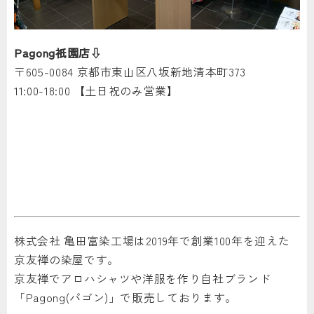
Pagong祇園店⇩
〒605-0084 京都市東山区八坂新地清本町373
11:00-18:00 【土日祝のみ営業】
株式会社 亀田富染工場は2019年で創業100年を迎えた
京友禅の染屋です。
京友禅でアロハシャツや洋服を作り自社ブランド
「Pagong(パゴン)」で販売しております。