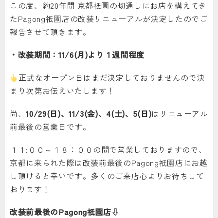
この度、約20年間 京都祇園の切通しにお店を構えてき
たPagong祇園店の改装リニューアルが決定したのでご
報告させて頂きます。
・改装期間：11/6(月)より１週間程度
正式なオープン日はまだ決定しておりませんので決
まり次第お伝えいたします！
尚、
10/29(日)、11/3(金)、4(土)、5(日)
はリニューアル
前最後の営業日です。
１１:００～１８：００の間で営業しておりますので、
京都に来られた際は改装前最後のPagong祇園店にお越
し頂けると幸いです。多くのご来店心よりお待ちして
おります！
改装前最後のPagong祇園店⇩