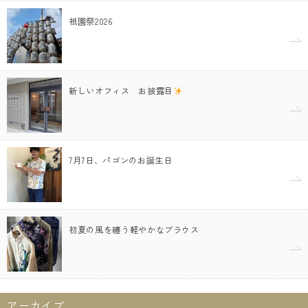
祇園祭2026
新しいオフィス お披露目
7月7日、パゴンのお誕生日
初夏の風を纏う軽やかなブラウス
アーカイブ