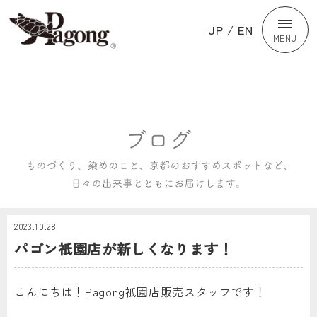
JP
/
EN
MENU
2023.10.28
パゴン祇園店が新しくなります！
こんにちは！Pagong祇園店販売スタッフです！