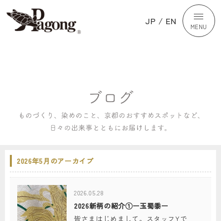
JP
/
EN
MENU
2026年5月のアーカイブ
2026.05.28
2026新柄の紹介①ー玉蜀黍ー
皆さまはじめまして。スタッフYで