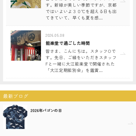
す。新緑が美しい季節ですが、京都
ではいよいよ３０℃を超える日も出
てきていて、早くも夏を感…
2026.05.08
能楽堂で過ごした時間
皆さま、こんにちは。スタッフOで
す。先日、ご縁をいただきスタッフ
Fと一緒に大江能楽堂で開催された
「大江定期能別会」を鑑賞…
最新ブログ
2026年パゴンの日