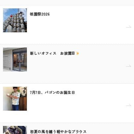
祇園祭2026
新しいオフィス お披露目
7月7日、パゴンのお誕生日
初夏の風を纏う軽やかなブラウス