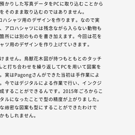
預かりした写真データをPCに取り込むことから
をそのまま取り込むのではありません。
たアロハシャツ用のデザインを作ります。なので実
、アロハシャツには残念ながら入らない動物も
箇所には別のものを書き加えます。今回は花を
ャツ用のデザインを作り上げていきます。
けません。鳥獣花木図が持つもともとのタッチ
さんと打ち合わせを繰り返してPCを用いて図案を
。実はPagongさんができた当初は手作業によ
。今ではデジタルによる作業で行い、インクジ
成することができるんです。2015年ごろからこ
タルになったことで型の精度が上がりました。
な緻密な図案も型にすることができたわけで
かもしれません。