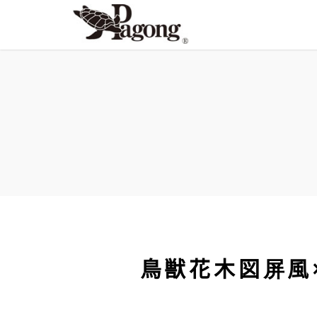
鳥獣花木図屏風