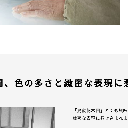
間、色の多さと緻密な表現に
「鳥獣花木図」とても興味
緻密な表現に惹き込まれま