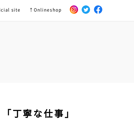
cial site
↑Onlineshop
 「丁寧な仕事」