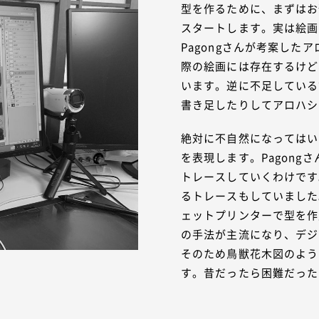
型を作るために、まずはお
スタートします。実は絵画
Pagongさんが考案し
際の絵画には存在するけど
います。逆に不足している
書き足したりしてアロハシ
絶対に不自然になってはい
を表現します。Pagong
トレースしていくわけです
るトレースもしていました
ェットプリンターで型を作
の手法が主流になり、デジ
そのため鳥獣花木図のよう
す。昔だったら困難だった