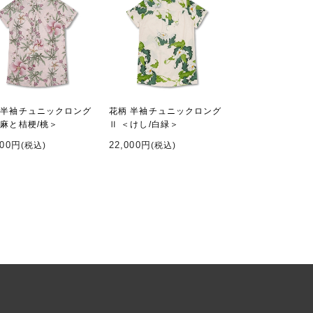
 半袖チュニックロング
花柄 半袖チュニックロング
＜麻と桔梗/桃＞
Ⅱ ＜けし/白緑＞
000円
22,000円
(税込)
(税込)