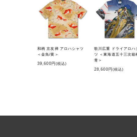
和柄 京友禅 アロハシャツ
歌川広重 ドライアロハ
＜金魚/黄＞
ツ ＜東海道五十三次箱
青＞
39,600円
(税込)
28,600円
(税込)