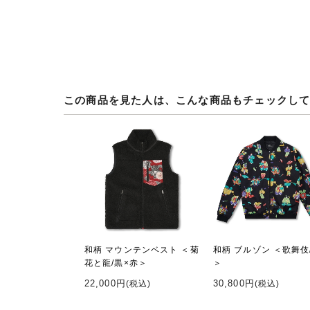
この商品を見た人は、こんな商品もチェックし
和柄 マウンテンベスト ＜菊
和柄 ブルゾン ＜歌舞伎
花と龍/黒×赤＞
＞
22,000円
30,800円
(税込)
(税込)