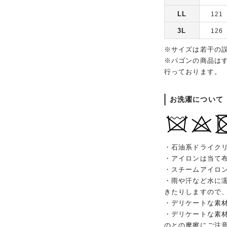
LL
121
3L
126
※サイズは若干の
※パゴンの商品は
行っております。
お洗濯について
・石油系ドライク
・アイロンは当て
・スチームアイロ
・雨や汗など水に
きたりしますので
・デリケートな素
・デリケートな素
のとの摩擦にご注