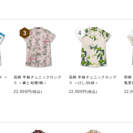
ス ＜
花柄 半袖チュニックロング
花柄 半袖チュニックロング
和柄
Ⅱ ＜麻と桔梗/桃＞
Ⅱ ＜けし/白緑＞
風景
22,000円
22,000円
22,
(税込)
(税込)