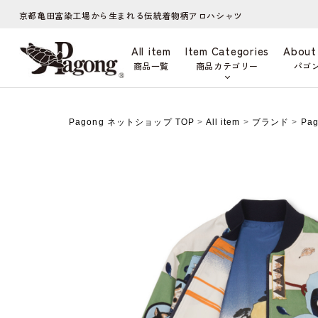
京都亀田富染工場から生まれる伝統着物柄アロハシャツ
All item
Item Categories
About
商品一覧
商品カテゴリー
パゴ
Pagong ネットショップ TOP
>
All item
>
ブランド
>
Pa