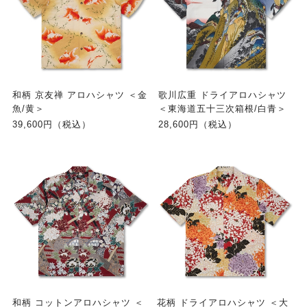
和柄 京友禅 アロハシャツ ＜金
歌川広重 ドライアロハシャツ
魚/黄＞
＜東海道五十三次箱根/白青＞
39,600円（税込）
28,600円（税込）
和柄 コットンアロハシャツ ＜
花柄 ドライアロハシャツ ＜大