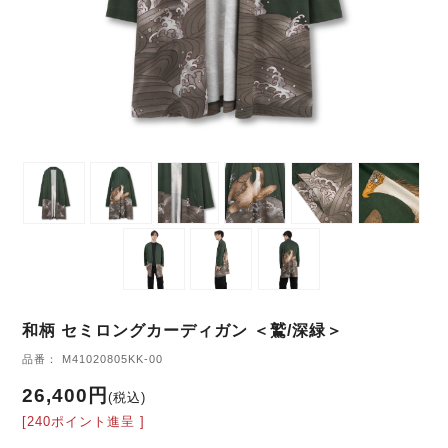
和柄 セミロングカーディガン ＜鷲/深緑＞
品番： M41020805KK-00
26,400円
(税込)
[240ポイント進呈 ]