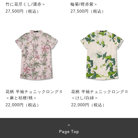
竹に花尽くし/濃赤＞
輪菊/橙赤紫＞
27,500円（税込）
27,500円（税込）
花柄 半袖チュニックロングⅡ
花柄 半袖チュニックロングⅡ
＜麻と桔梗/桃＞
＜けし/白緑＞
22,000円（税込）
22,000円（税込）
Page Top