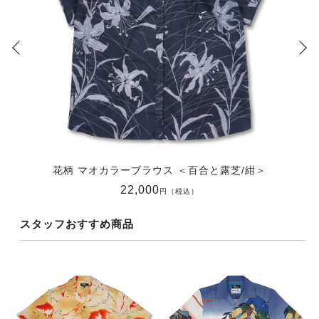
花柄 マオカラーブラウス ＜百合と露芝/紺＞
22,000
円（税込）
スタッフおすすめ商品