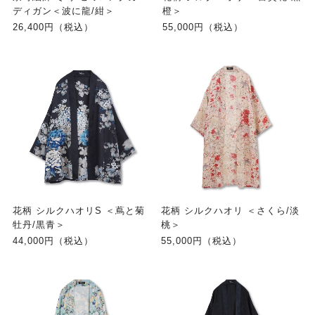
ディガン＜波に龍/紺＞
橙＞
26,400円（税込）
55,000円（税込）
花柄 シルクハオリS ＜蔦と菊
花柄 シルクハオリ ＜さくら/淡
牡丹/黒青＞
桃＞
44,000円（税込）
55,000円（税込）