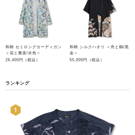
和柄 セミロングカーディガン
和柄 シルクハオリ ＜舟と鶴/黒
＜花と雅楽/水色＞
金＞
26,400円（税込）
55,000円（税込）
ランキング