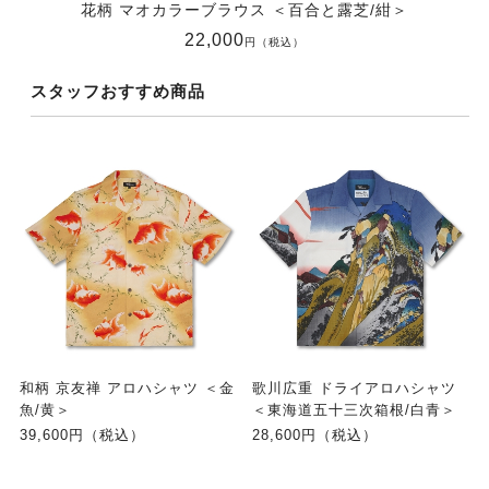
花柄 マオカラーブラウス ＜百合と露芝/紺＞
22,000
円（税込）
スタッフおすすめ商品
和柄 京友禅 アロハシャツ ＜金
歌川広重 ドライアロハシャツ
魚/黄＞
＜東海道五十三次箱根/白青＞
39,600円（税込）
28,600円（税込）