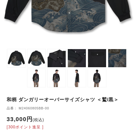
和柄 ダンガリーオーバーサイズシャツ ＜鷲/黒＞
品番： M24060805BB-00
33,000円
(税込)
[300ポイント進呈 ]