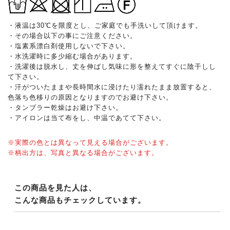
・液温は30℃を限度とし、ご家庭でも手洗いして頂けます。
・その場合以下の事にご注意ください。
・塩素系漂白剤使用しないで下さい。
・水洗濯時に多少縮む場合があります。
・洗濯後は脱水し、丈を伸ばし気味に形を整えてすぐに陰干しし
て下さい。
・汗がついたままや長時間水に浸けたり濡れたまま放置すると、
色落ち色移りの原因となりますのでお避け下さい。
・タンブラー乾燥はお避け下さい。
・アイロンは当て布をし、中温であてて下さい。
※実際の色とは異なって見える場合がございます。
※柄出方は、写真と異なる場合がございます。
この商品を見た人は、
こんな商品もチェックしています。