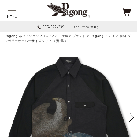
075-322-2391
（11:00～17:00/平日）
Pagong ネットショップ TOP
>
All item
>
ブランド
>
Pagong メンズ
> 和柄 ダ
ンガリーオーバーサイズシャツ ＜鷲/黒＞