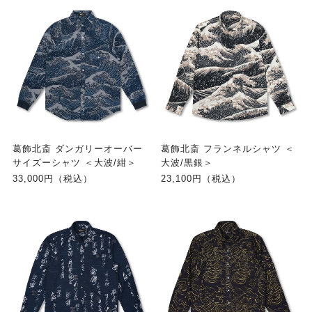
葛飾北斎 ダンガリーオーバー
葛飾北斎 フランネルシャツ ＜
サイズーシャツ ＜大波/紺＞
大波/黒銀＞
33,000円（税込）
23,100円（税込）