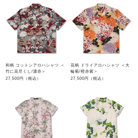
和柄 コットンアロハシャツ ＜
花柄 ドライアロハシャツ ＜大
竹に花尽くし/濃赤＞
輪菊/橙赤紫＞
27,500円（税込）
27,500円（税込）