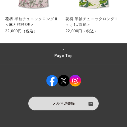
花柄 半袖チュニックロングⅡ
花柄 半袖チュニックロングⅡ
＜麻と桔梗/桃＞
＜けし/白緑＞
22,000円（税込）
22,000円（税込）
Page Top
メルマガ登録