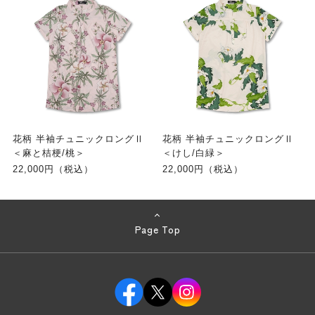
花柄 半袖チュニックロングⅡ
花柄 半袖チュニックロングⅡ
＜麻と桔梗/桃＞
＜けし/白緑＞
22,000円（税込）
22,000円（税込）
Page Top