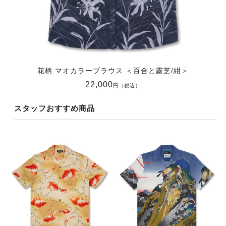
花柄 マオカラーブラウス ＜百合と露芝/紺＞
22,000
円（税込）
スタッフおすすめ商品