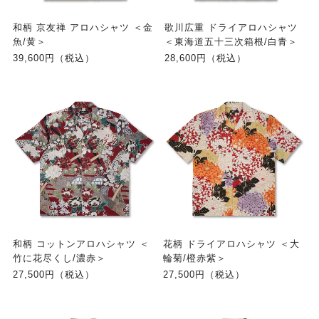
和柄 京友禅 アロハシャツ ＜金
歌川広重 ドライアロハシャツ
魚/黄＞
＜東海道五十三次箱根/白青＞
39,600円（税込）
28,600円（税込）
和柄 コットンアロハシャツ ＜
花柄 ドライアロハシャツ ＜大
竹に花尽くし/濃赤＞
輪菊/橙赤紫＞
27,500円（税込）
27,500円（税込）