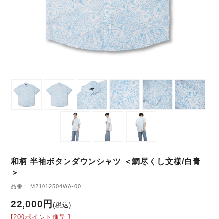
和柄 半袖ボタンダウンシャツ ＜鯛尽くし文様/白青
＞
品番： M21012504WA-00
22,000円
(税込)
[200ポイント進呈 ]