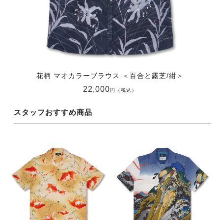
花柄 マオカラーブラウス ＜百合と露芝/紺＞
22,000
円（税込）
スタッフおすすめ商品