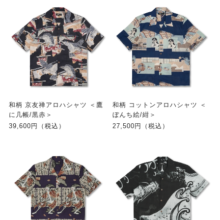
和柄 京友禅アロハシャツ ＜鷹
和柄 コットンアロハシャツ ＜
に几帳/黒赤＞
ぼんち絵/紺＞
39,600円（税込）
27,500円（税込）