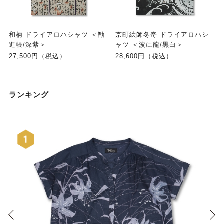
和柄 ドライアロハシャツ ＜勧
京町絵師冬奇 ドライアロハシ
進帳/深紫＞
ャツ ＜波に龍/黒白＞
27,500円（税込）
28,600円（税込）
ランキング