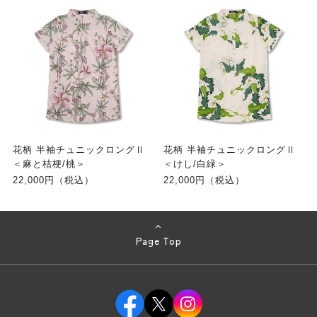
花柄 半袖チュニックロングⅡ
花柄 半袖チュニックロングⅡ
＜麻と桔梗/桃＞
＜けし/白緑＞
22,000円（税込）
22,000円（税込）
Page Top