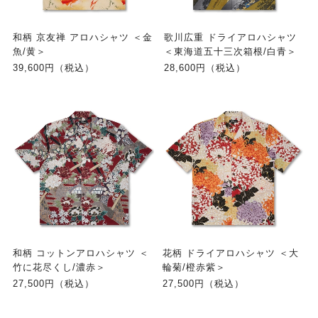
和柄 京友禅 アロハシャツ ＜金
歌川広重 ドライアロハシャツ
魚/黄＞
＜東海道五十三次箱根/白青＞
39,600円（税込）
28,600円（税込）
和柄 コットンアロハシャツ ＜
花柄 ドライアロハシャツ ＜大
竹に花尽くし/濃赤＞
輪菊/橙赤紫＞
27,500円（税込）
27,500円（税込）