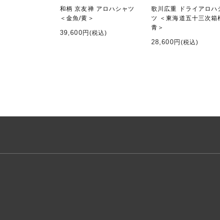
和柄 京友禅 アロハシャツ
歌川広重 ドライアロハ
＜金魚/黄＞
ツ ＜東海道五十三次箱
青＞
39,600円
(税込)
28,600円
(税込)