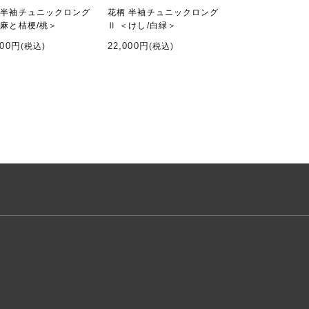
 半袖チュニックロング
花柄 半袖チュニックロング
＜麻と桔梗/桃＞
Ⅱ ＜けし/白緑＞
000円
22,000円
(税込)
(税込)