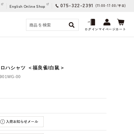
075-322-2391
(11:00-17:00/
)
平日
English Online Shop
ログイン
マイページ
カート
ロハシャツ ＜福良雀/白鼠＞
01WG-00
)