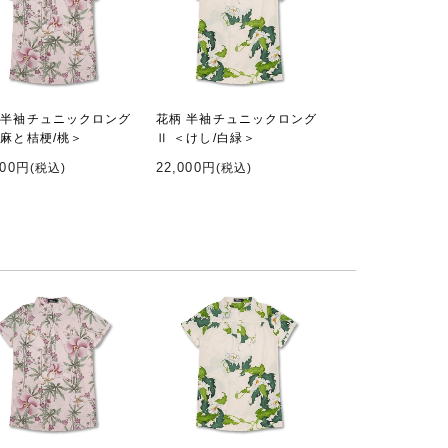
 半袖チュニックロング
花柄 半袖チュニックロング
＜麻と桔梗/桃＞
Ⅱ ＜けし/白緑＞
000円
22,000円
(税込)
(税込)