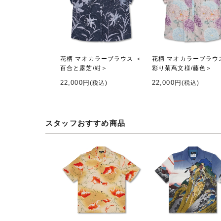
花柄 マオカラーブラウス ＜
花柄 マオカラーブラウ
百合と露芝/紺＞
彩り菊蔦文様/藤色＞
22,000円
22,000円
(税込)
(税込)
スタッフおすすめ商品