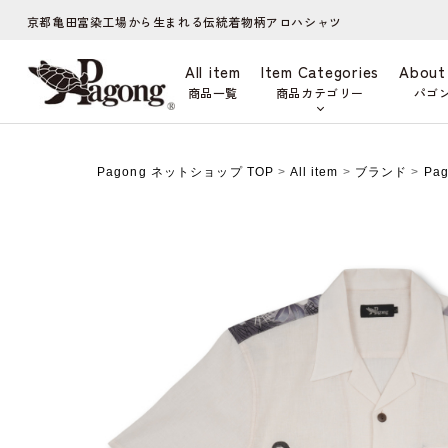
京都亀田富染工場から生まれる伝統着物柄アロハシャツ
All item
Item Categories
About
商品一覧
商品カテゴリー
パゴ
Pagong ネットショップ TOP
>
All item
>
ブランド
>
Pa