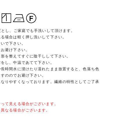
度とし、ご家庭でも手洗いして頂けます。
れる場合は軽く押し洗いして下さい。
ないで下さい。
はお避け下さい。
、形を整えてすぐに陰干しして下さい。
布をし、中温であてて下さい。
や長時間水に浸けたり濡れたまま放置すると、色落ち色
ますののでお避け下さい。
になりやすくなっております。繊維の特性としてご了承
なって見える場合がございます。
と異なる場合がございます。