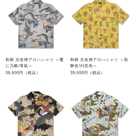
和柄 京友禅アロハシャツ ＜鷹
和柄 京友禅アロハシャツ ＜歌
に几帳/青鼠＞
舞伎/刈安色＞
39,600円（税込）
39,600円（税込）