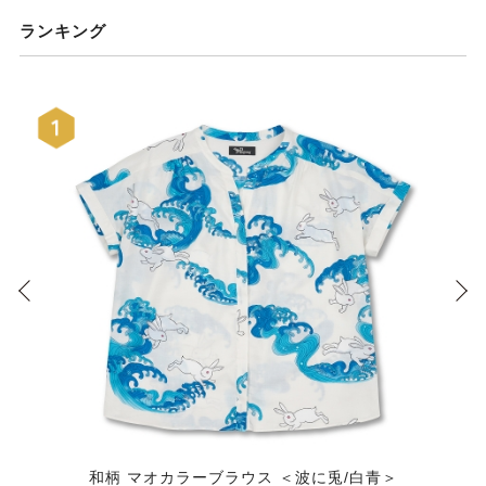
ランキング
和柄 マオカラーブラウス ＜波に兎/白青＞