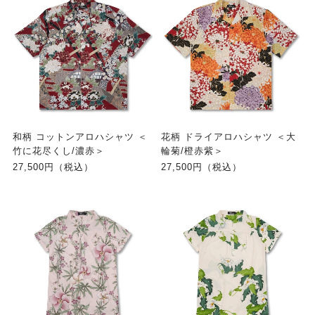
和柄 コットンアロハシャツ ＜
花柄 ドライアロハシャツ ＜大
竹に花尽くし/濃赤＞
輪菊/橙赤紫＞
27,500円（税込）
27,500円（税込）