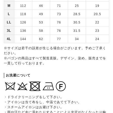
M
112
46
71
25
19
L
118
49
73
28.5
20.5
LL
126
53
76
30.5
22
3L
136
58
76
31.5
23
4L
144
62
77
34
24
※サイズは若干の誤差が生じる場合がございます。予めご了承く
ださい。
※パゴンの商品はすべて製造直販。デザイン、染め、販売までを
一貫して行っております。
お洗濯について
・ドライクリーニングをして下さい。
・アイロンは当て布をし、中温であてて下さい。
・スチームアイロンはお避け下さい。
・雨や汗など水に濡れたりすることにより光沢がなくなったり輪