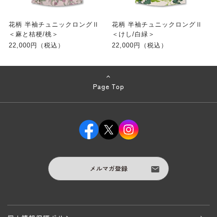
花柄 半袖チュニックロングⅡ
花柄 半袖チュニックロングⅡ
＜麻と桔梗/桃＞
＜けし/白緑＞
22,000円（税込）
22,000円（税込）
Page Top
メルマガ登録