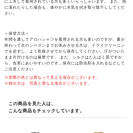
に工夫して着用されている方も多くいらっしゃいます。 また、雨
に濡れたりした場合も、速やかに水気を拭き取り陰干ししてくだ
さい。
＜保管方法＞
年間を通してアロハシャツを着用される方も多いのですが、夏が
終わって次のシーズンまでお休みさせる方は、ドライクリーニン
グを必ずし、よく乾燥させてから保存してください。汗がついた
まま片付けるのは厳禁です。 また、シルクはたんぱく質ですか
ら、虫害にあいやすいのです。保存には防虫剤を入れるなどして
ご注意ください
※実際の色とは異なって見える場合がございます。
※柄出方は、写真と異なる場合がございます。
この商品を見た人は、
こんな商品もチェックしています。