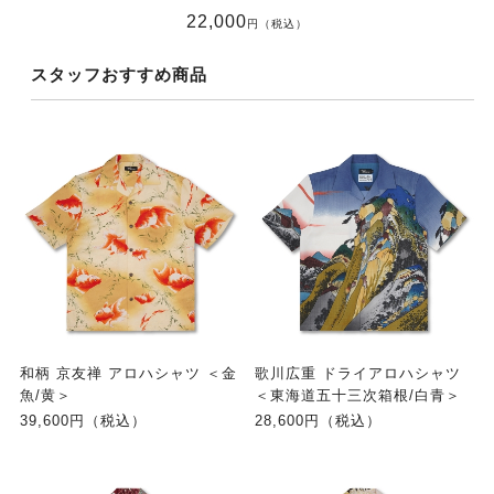
22,000
円（税込）
スタッフおすすめ商品
和柄 京友禅 アロハシャツ ＜金
歌川広重 ドライアロハシャツ
魚/黄＞
＜東海道五十三次箱根/白青＞
39,600円（税込）
28,600円（税込）