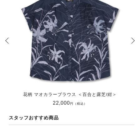
花柄 マオカラーブラウス ＜百合と露芝/紺＞
22,000
円（税込）
スタッフおすすめ商品