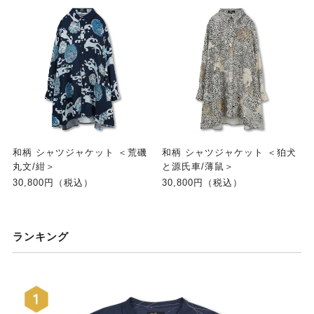
和柄 シャツジャケット ＜荒磯
和柄 シャツジャケット ＜狛犬
丸文/紺＞
と源氏車/薄鼠＞
30,800円（税込）
30,800円（税込）
ランキング