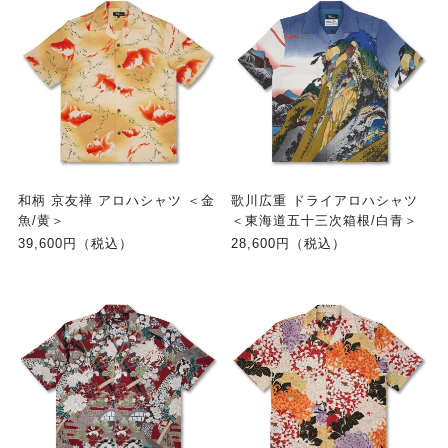
和柄 京友禅 アロハシャツ ＜金
歌川広重 ドライアロハシャツ
魚/黄＞
＜東海道五十三次箱根/白青＞
39,600円（税込）
28,600円（税込）