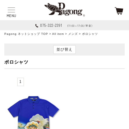
075-322-2391
（11:00～17:00/平日）
Pagong ネットショップ TOP
>
All item
>
メンズ
> ポロシャツ
並び替え
ポロシャツ
1