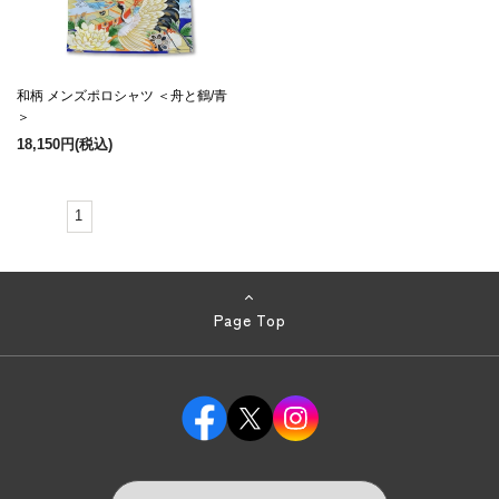
和柄 メンズポロシャツ ＜舟と鶴/青
＞
18,150円
(税込)
1
Page Top