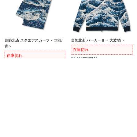
葛飾北斎 スクエアスカーフ ＜大波/
葛飾北斎 パーカーⅡ ＜大波/青＞
青＞
在庫切れ
在庫切れ
30,800円
(税込)
33,000円
(税込)