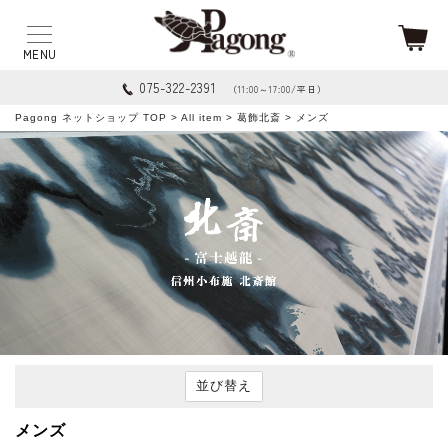
075-322-2391
（11:00～17:00/平日）
Pagong ネットショップ TOP
>
All item
>
葛飾北斎
> メンズ
並び替え
メンズ