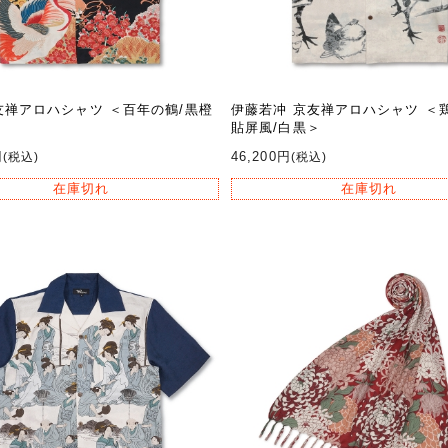
友禅アロハシャツ ＜百年の鶴/黒橙
伊藤若冲 京友禅アロハシャツ ＜
貼屏風/白黒＞
円
46,200円
(税込)
(税込)
在庫切れ
在庫切れ