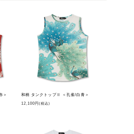
赤＞
和柄 タンクトップⅡ ＜孔雀/白青＞
12,100円
(税込)