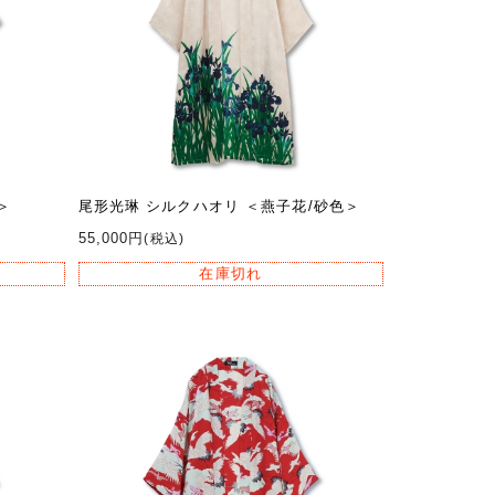
＞
尾形光琳 シルクハオリ ＜燕子花/砂色＞
55,000円
(税込)
在庫切れ