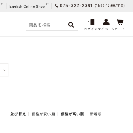
075-322-2391
(11:00-17:00/
)
平日
English Online Shop
ログイン
マイページ
カート
並び替え
価格が安い順
価格が高い順
新着順