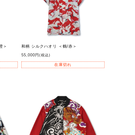
橙＞
和柄 シルクハオリ ＜鶴/赤＞
55,000円
(税込)
在庫切れ