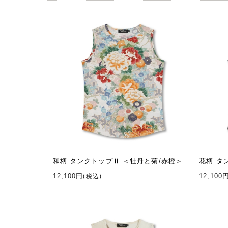
和柄 タンクトップⅡ ＜牡丹と菊/赤橙＞
花柄 タ
12,100円
12,100
(税込)