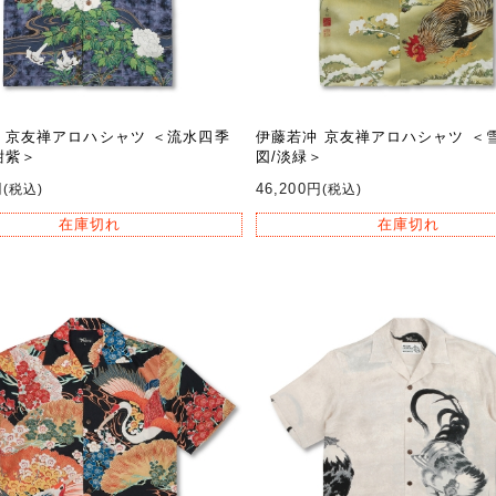
 京友禅アロハシャツ ＜流水四季
伊藤若冲 京友禅アロハシャツ ＜
紺紫＞
図/淡緑＞
円
46,200円
(税込)
(税込)
在庫切れ
在庫切れ