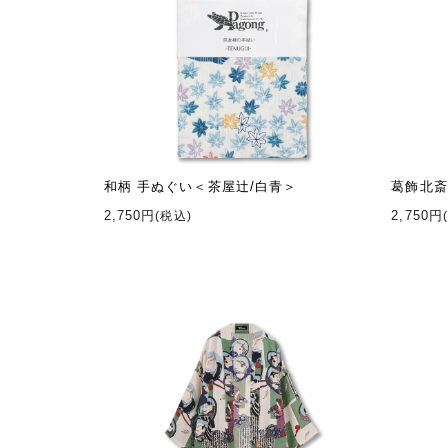
和柄 手ぬぐい＜茶屋辻/白青＞
葛飾北斎
2,750円
2,750円
(税込)