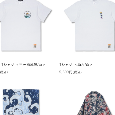
 Tシャツ ＜甲州石班澤/白＞
Tシャツ ＜助六/白＞
5,500円
(税込)
(税込)