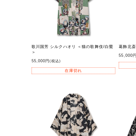
歌川国芳 シルクハオリ ＜猫の歌舞伎/白鶯
葛飾北斎
＞
55,000
55,000円
(税込)
在庫切れ