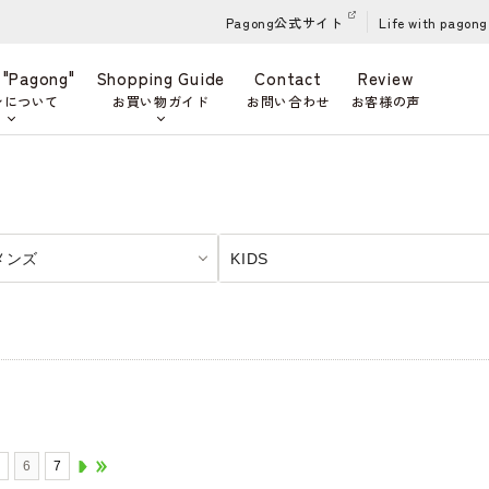
Pagong公式サイト
Life with pagong
 "Pagong"
Shopping Guide
Contact
Review
ンについて
お買い物ガイド
お問い合わせ
お客様の声
 メンズ
KIDS
5
6
7