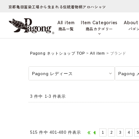
京都亀田富染工場から生まれる伝統着物柄アロハシャツ
All item
Item Categories
About
商品一覧
商品カテゴリー
パゴ
Pagong ネットショップ TOP
>
All item
> ブランド
Pagong レディース
Pagong
3 件中 1-3 件表示
515 件中 401-480 件表示
1
2
3
4