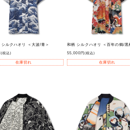
 シルクハオリ ＜大波/青＞
和柄 シルクハオリ ＜百年の鶴/黒
円
55,000円
(税込)
(税込)
在庫切れ
在庫切れ