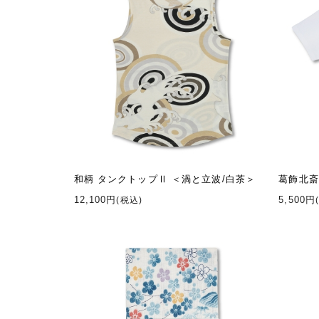
和柄 タンクトップⅡ ＜渦と立波/白茶＞
葛飾北斎
12,100円
5,500円
(税込)