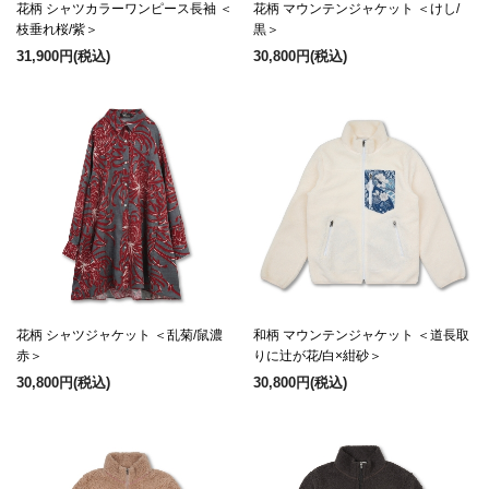
花柄 シャツカラーワンピース長袖 ＜
花柄 マウンテンジャケット ＜けし/
枝垂れ桜/紫＞
黒＞
31,900円
(税込)
30,800円
(税込)
花柄 シャツジャケット ＜乱菊/鼠濃
和柄 マウンテンジャケット ＜道長取
赤＞
りに辻が花/白×紺砂＞
30,800円
(税込)
30,800円
(税込)