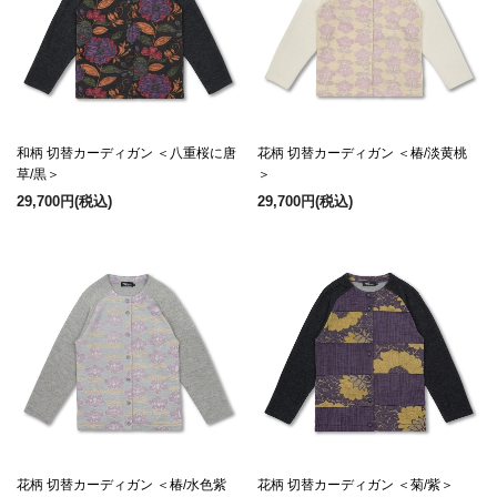
和柄 切替カーディガン ＜八重桜に唐
花柄 切替カーディガン ＜椿/淡黄桃
草/黒＞
＞
29,700円
(税込)
29,700円
(税込)
花柄 切替カーディガン ＜椿/水色紫
花柄 切替カーディガン ＜菊/紫＞