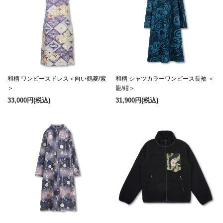
和柄 ワンピースドレス＜向い鶴菱/紫
和柄 シャツカラーワンピース長袖 ＜
＞
龍/紺＞
33,000円
(税込)
31,900円
(税込)