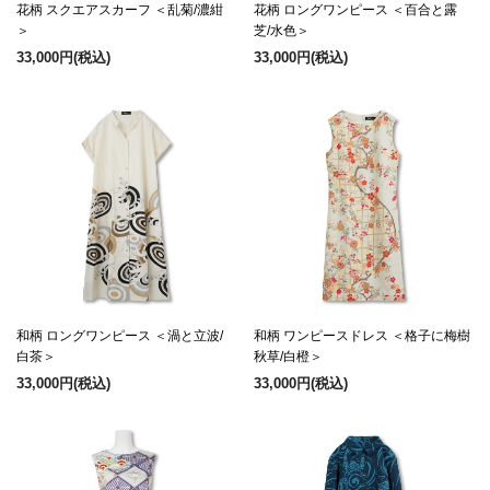
花柄 スクエアスカーフ ＜乱菊/濃紺
花柄 ロングワンピース ＜百合と露
＞
芝/水色＞
33,000円
(税込)
33,000円
(税込)
和柄 ロングワンピース ＜渦と立波/
和柄 ワンピースドレス ＜格子に梅樹
白茶＞
秋草/白橙＞
33,000円
(税込)
33,000円
(税込)