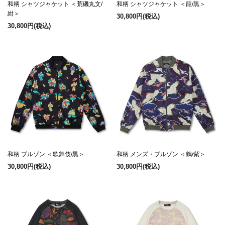
和柄 シャツジャケット ＜荒磯丸文/
和柄 シャツジャケット ＜龍/黒＞
紺＞
30,800円
(税込)
30,800円
(税込)
和柄 ブルゾン ＜歌舞伎/黒＞
和柄 メンズ・ブルゾン ＜鶴/紫＞
30,800円
(税込)
30,800円
(税込)