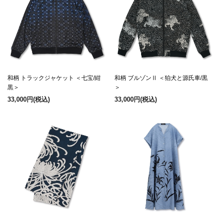
和柄 トラックジャケット ＜七宝/紺
和柄 ブルゾンⅡ ＜狛犬と源氏車/黒
黒＞
＞
33,000円
(税込)
33,000円
(税込)