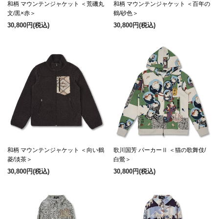
和柄 マウンテンジャケット ＜荒磯丸
和柄 マウンテンジャケット ＜百年の
文/黒×赤＞
鶴/砂色＞
30,800円
(税込)
30,800円
(税込)
和柄 マウンテンジャケット ＜向い鶴
歌川国芳 パーカーⅡ ＜猫の歌舞伎/
菱/淡茶＞
白鶯＞
30,800円
(税込)
30,800円
(税込)