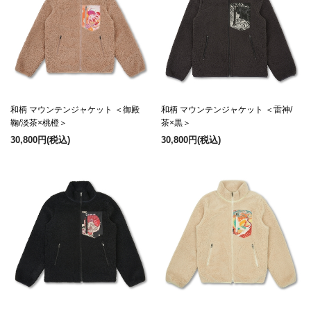
和柄 マウンテンジャケット ＜御殿
和柄 マウンテンジャケット ＜雷神/
鞠/淡茶×桃橙＞
茶×黒＞
30,800円
(税込)
30,800円
(税込)