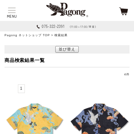
075-322-2391
（11:00～17:00/平日）
Pagong ネットショップ TOP
> 検索結果
並び替え
商品検索結果一覧
4
件
1