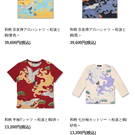
和柄 京友禅アロハシャツ ＜松波と
和柄 京友禅アロハシャツ ＜松波と
鶴/黄色＞
鶴/黒＞
39,600円
(税込)
39,600円
(税込)
和柄 半袖Tシャツ ＜松波と鶴/赤＞
和柄 七分袖カットソー ＜松波と鶴/
砂色＞
13,200円
(税込)
13,200円
(税込)